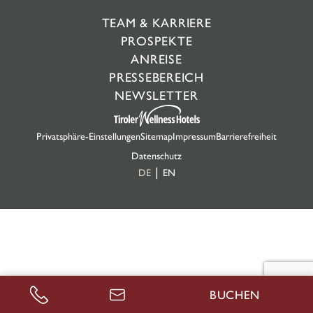
TEAM & KARRIERE
PROSPEKTE
ANREISE
PRESSEBEREICH
NEWSLETTER
Privatsphäre-Einstellungen
Sitemap
Impressum
Barrierefreiheit
Datenschutz
DE
EN
BUCHEN
ANRUFEN
ANFRAGEN