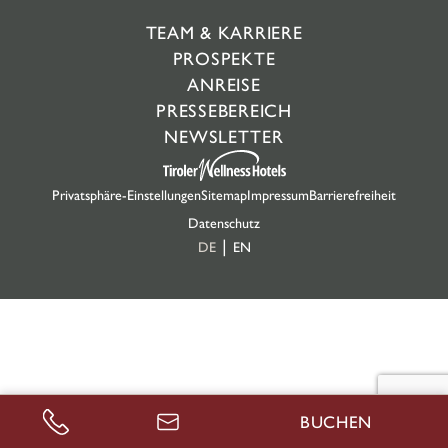
TEAM & KARRIERE
PROSPEKTE
ANREISE
PRESSEBEREICH
NEWSLETTER
Privatsphäre-Einstellungen
Sitemap
Impressum
Barrierefreiheit
Datenschutz
DE
EN
BUCHEN
ANRUFEN
ANFRAGEN