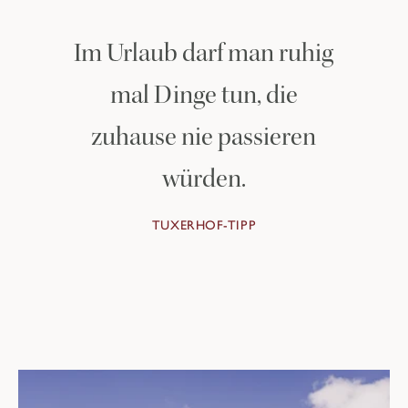
Im Urlaub darf man ruhig
mal Dinge tun, die
zuhause nie passieren
würden.
TUXERHOF-TIPP