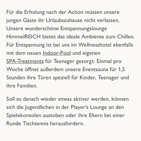
Für die
Erholung
nach der Action müssen unsere
jungen Gäste ihr Urlaubszuhause nicht verlassen.
Unsere wunderschöne
Entspannungslounge
HimmelREICH
bietet das ideale Ambiente zum Chillen.
Für Entspannung ist bei uns im Wellnesshotel ebenfalls
mit dem
neuen
Indoor-Pool
und eigenen
SPA-Treatments
für Teenager
gesorgt.
Einmal pro
Woche
öffnet außerdem unsere
Eventsauna
für 1,5
Stunden ihre Türen speziell für Kinder, Teenager und
ihre Familien.
Soll es danach wieder etwas aktiver werden, können
sich die Jugendlichen in der Player’s Lounge an den
Spielekonsolen austoben oder ihre Eltern bei einer
Runde Tischtennis herausfordern.