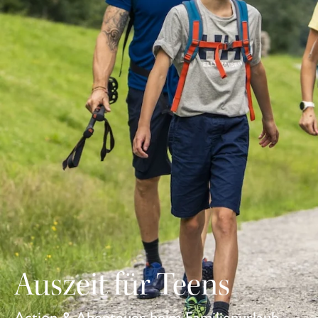
Auszeit für Teens
Action & Abenteuer beim Familienurlaub