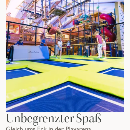
Unbegrenzter Spaß
Gleich ums Eck in der Playarena