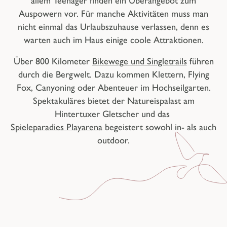
allem
Teenager
finden ein
Überangebot zum
Auspowern
vor. Für manche Aktivitäten muss man
nicht einmal das Urlaubszuhause verlassen, denn es
warten auch im Haus einige coole Attraktionen.
Über 800 Kilometer
Bikewege und Singletrails
führen
durch die Bergwelt. Dazu kommen Klettern, Flying
Fox, Canyoning oder Abenteuer im Hochseilgarten.
Spektakuläres bietet der Natureispalast am
Hintertuxer Gletscher
und das
Spieleparadies Playarena
begeistert sowohl in- als auch
outdoor.