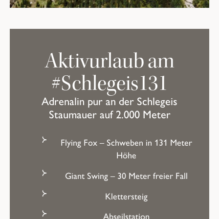
AADRENALIN PUR!
Aktivurlaub am
#Schlegeis131
Adrenalin pur an der Schlegeis
Staumauer auf 2.000 Meter
Flying Fox
– Schweben in 131 Meter
Höhe
Giant Swing
– 30 Meter freier Fall
Klettersteig
Abseilstation