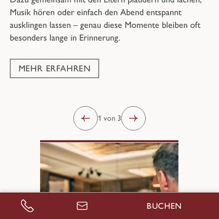
Musik hören oder einfach den Abend entspannt
ausklingen lassen – genau diese Momente bleiben oft
besonders lange in Erinnerung.
MEHR ERFAHREN
1 von 3
BUCHEN
ANRUFEN
ANFRAGEN