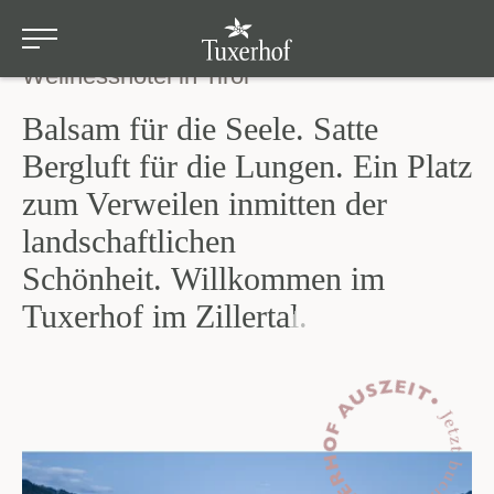
im Zillertal
Zum Hauptinhalt springen
Wellnesshotel in Tirol
Balsam für die Seele. Satte
Bergluft für die Lungen. Ein Platz
zum Verweilen inmitten der
landschaftlichen
Schönheit. Willkommen im
Tuxerhof im Zillertal.