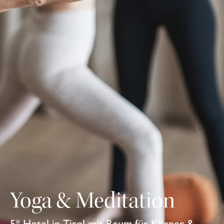
Yoga & Meditation
5* Hotel in Tirol mit Raum für Körper &