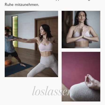
Ruhe mitzunehmen.
loslassen