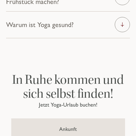
Frühstück machen?
Noch mehr
Warum ist Yoga gesund?
Bewegung.
ENTDECKEN SIE WEITERE
AKTIVITÄTEN
In Ruhe kommen und
sich selbst finden!
Jetzt Yoga-Urlaub buchen!
Ankunft