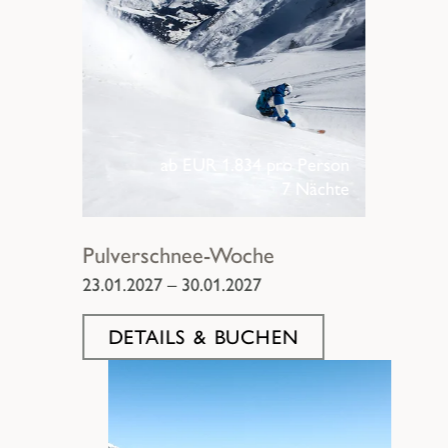
ab EUR 1.834 pro Person
7 Nächte
Pulverschnee-Woche
23.01.2027 – 30.01.2027
DETAILS & BUCHEN