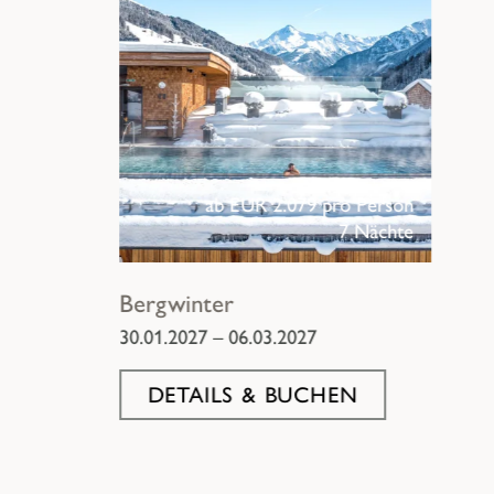
ab EUR 2.079 pro Person
7 Nächte
Bergwinter
30.01.2027 – 06.03.2027
DETAILS & BUCHEN