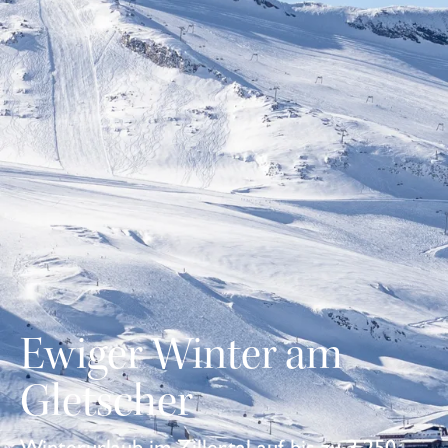
Ewiger Winter am
Gletscher
Winterurlaub im Zillertal auf bis zu 3.250