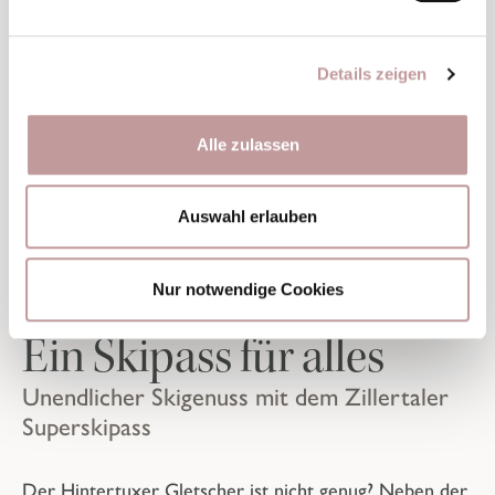
Details zeigen
Alle zulassen
Auswahl erlauben
Nur notwendige Cookies
Ein Skipass für alles
Unendlicher Skigenuss mit dem Zillertaler
Superskipass
Der Hintertuxer Gletscher ist nicht genug? Neben der