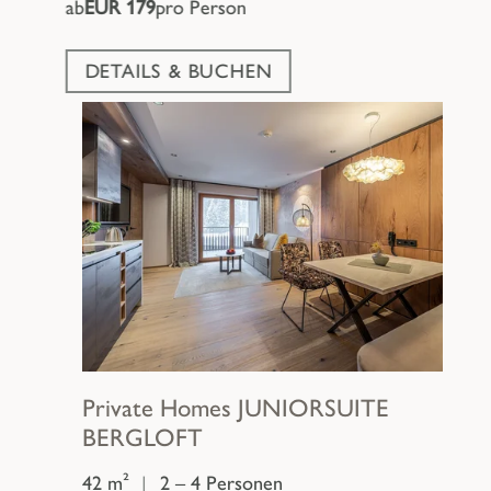
ab
EUR 179
pro Person
DETAILS & BUCHEN
Private Homes
JUNIORSUITE
BERGLOFT
42 m²
|
2 – 4 Personen