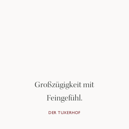
Entdecken Sie die
Private Homes
ZU DEN PRIVATE HOMES
Großzügigkeit mit
Feingefühl.
DER TUXERHOF