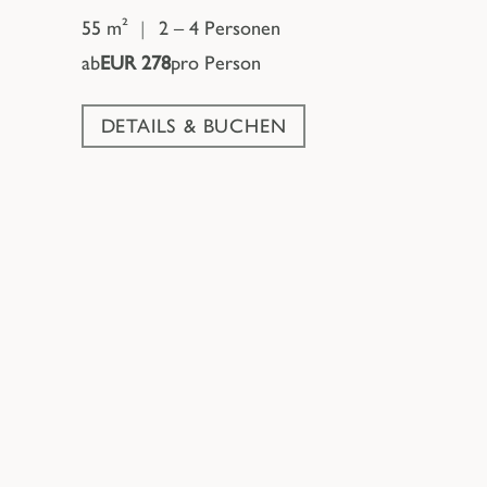
55 m²
|
2 – 4 Personen
ab
EUR 278
pro Person
DETAILS & BUCHEN