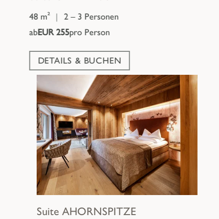
48 m²
|
2 – 3 Personen
ab
EUR 255
pro Person
DETAILS & BUCHEN
Suite
AHORNSPITZE