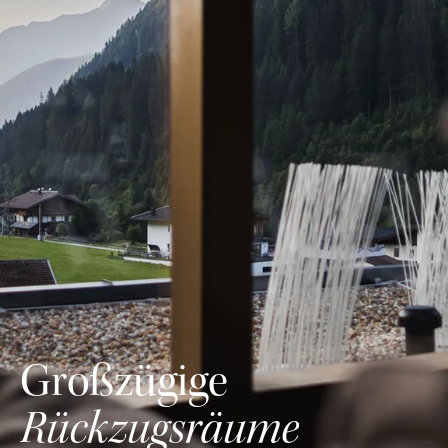
Großzügige
Rückzugsräume