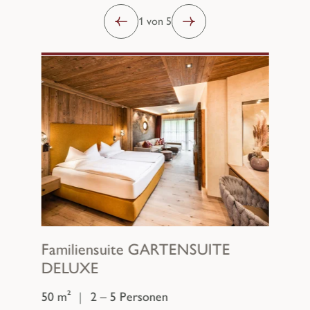
1 von 5
Familiensuite
GARTENSUITE
DELUXE
50 m²
|
2 – 5 Personen