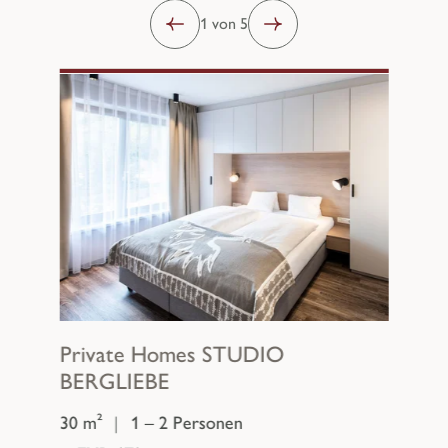
1 von 5
Private Homes
STUDIO
BERGLIEBE
30 m²
|
1 – 2 Personen