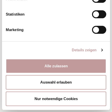
Statistiken
Marketing
Junior Suite
BERGNEST’L
40 m²
|
2 – 3 Personen
Details zeigen
ab
EUR 246
pro Person
Alle zulassen
DETAILS & BUCHEN
Auswahl erlauben
Nur notwendige Cookies