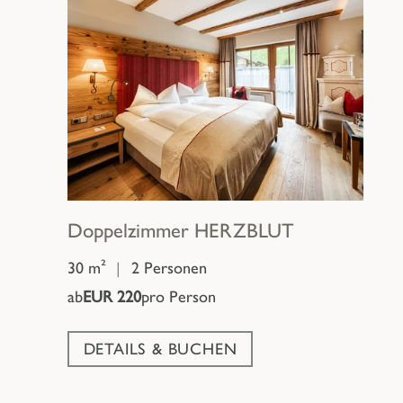
Doppelzimmer
HERZBLUT
30 m²
|
2 Personen
ab
EUR 220
pro Person
DETAILS & BUCHEN