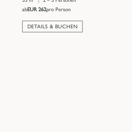
ab
EUR 262
pro Person
DETAILS & BUCHEN