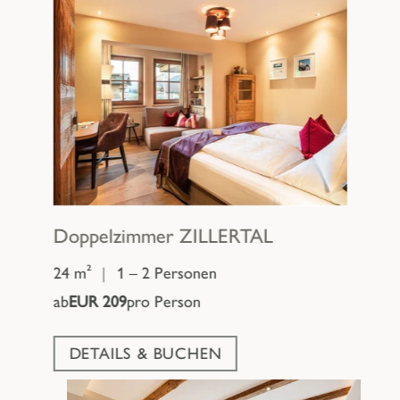
Doppelzimmer
ZILLERTAL
24 m²
|
1 – 2 Personen
ab
EUR 209
pro Person
DETAILS & BUCHEN