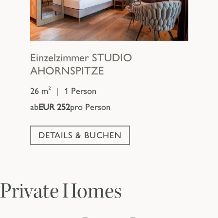
Einzelzimmer
STUDIO
AHORNSPITZE
26 m²
|
1 Person
ab
EUR 252
pro Person
DETAILS & BUCHEN
Private Homes