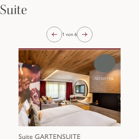
Suite
1 von 6
NEUER LOOK
Suite
GARTENSUITE