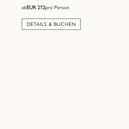
ab
EUR 212
pro Person
DETAILS & BUCHEN