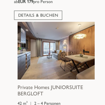
ab
EUR 179
pro Person
DETAILS & BUCHEN
Private Homes
JUNIORSUITE
BERGLOFT
42 m²
|
2 – 4 Personen