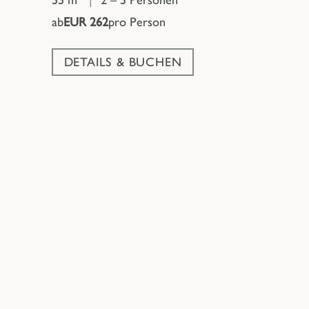
ab
EUR 262
pro Person
DETAILS & BUCHEN