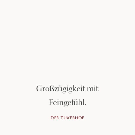
Entdecken Sie die
Private Homes
ZU DEN PRIVATE HOMES
Großzügigkeit mit
Feingefühl.
DER TUXERHOF