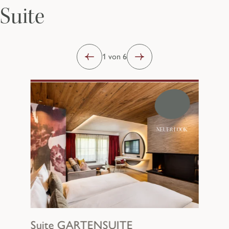
Suite
1 von 6
NEUER LOOK
Suite
GARTENSUITE