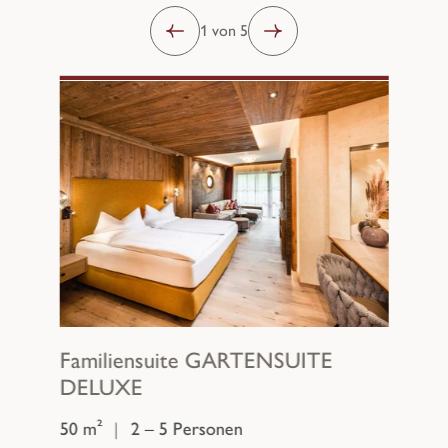
1 von 5
Familiensuite
GARTENSUITE
DELUXE
50 m²
|
2 – 5 Personen