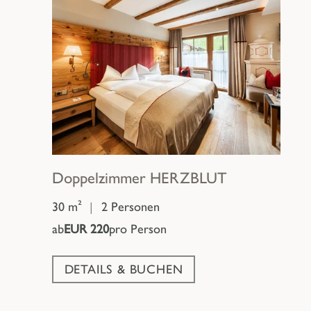
Doppelzimmer
HERZBLUT
30 m²
|
2 Personen
ab
EUR 220
pro Person
DETAILS & BUCHEN