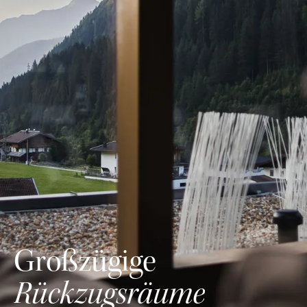
Großzügige
Rückzugsräume