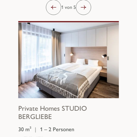
1 von 5
Private Homes
STUDIO
BERGLIEBE
30 m²
|
1 – 2 Personen