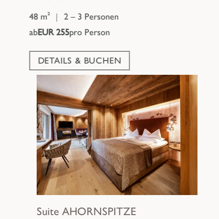
48 m²
|
2 – 3 Personen
ab
EUR 255
pro Person
DETAILS & BUCHEN
Suite
AHORNSPITZE