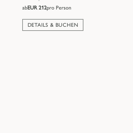
ab
EUR 212
pro Person
DETAILS & BUCHEN