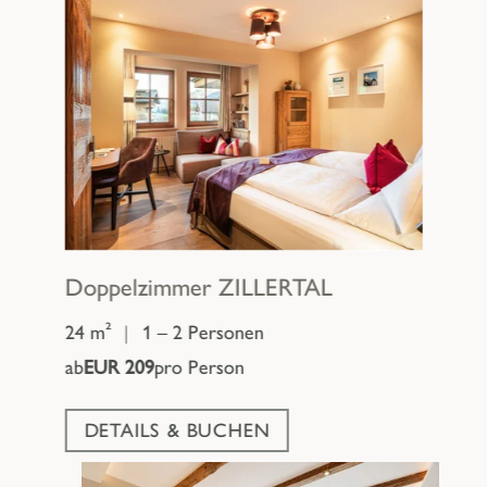
Doppelzimmer
ZILLERTAL
24 m²
|
1 – 2 Personen
ab
EUR 209
pro Person
DETAILS & BUCHEN