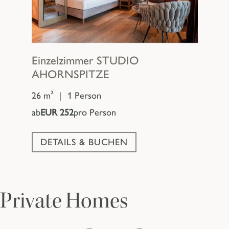
Einzelzimmer
STUDIO
AHORNSPITZE
26 m²
|
1 Person
ab
EUR 252
pro Person
DETAILS & BUCHEN
Private Homes