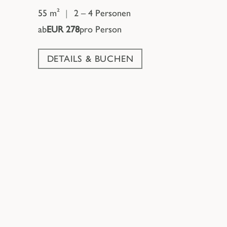
55 m²
|
2 – 4 Personen
ab
EUR 278
pro Person
DETAILS & BUCHEN