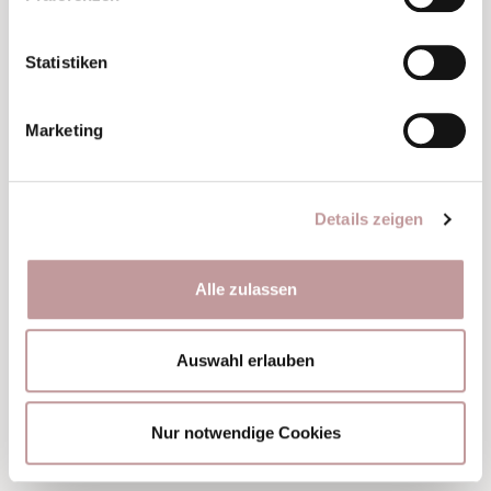
Statistiken
Marketing
Junior Suite
BERGNEST’L
40 m²
|
2 – 3 Personen
Details zeigen
ab
EUR 246
pro Person
Alle zulassen
DETAILS & BUCHEN
Auswahl erlauben
Nur notwendige Cookies