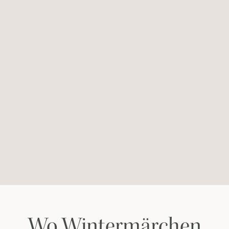
Wo Wintermärchen