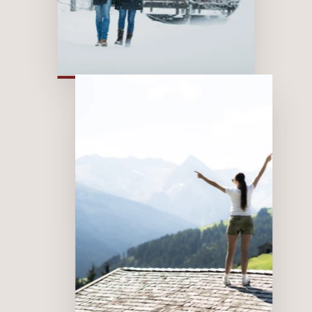
Abseits der
Piste