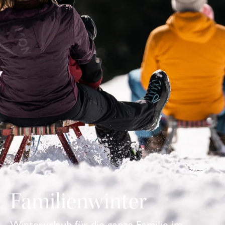
Familienwinter
Winterurlaub für die ganze Familie im