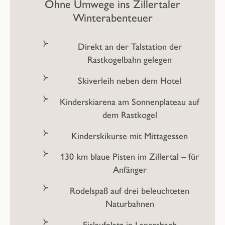
Ohne Umwege ins Zillertaler
Winterabenteuer
Direkt an der Talstation der
Rastkogelbahn gelegen
Skiverleih neben dem Hotel
Kinderskiarena am Sonnenplateau auf
dem Rastkogel
Kinderskikurse mit Mittagessen
130 km blaue Pisten im Zillertal – für
Anfänger
Rodelspaß auf drei beleuchteten
Naturbahnen
Eislaufplatz in Lanersbach