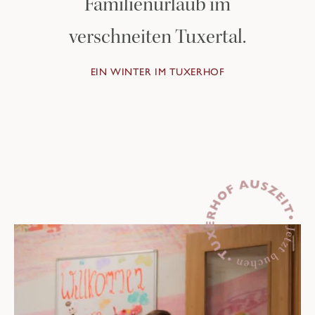
Familienurlaub im
verschneiten Tuxertal.
Zum Aufwärmen
EIN WINTER IM TUXERHOF
einmal in die Sauna
ZUM FAMILY SPA