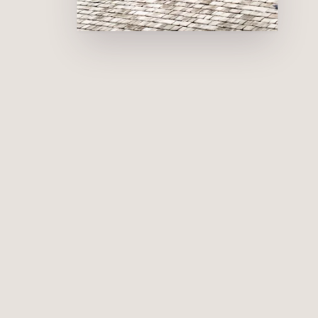
Wochenprogram
m