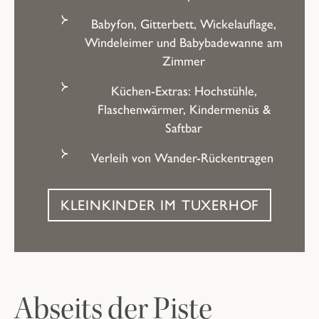
Babyfon, Gitterbett, Wickelauflage,
Windeleimer und Babybadewanne am
Zimmer
Küchen-Extras:
Hochstühle,
Flaschenwärmer, Kindermenüs &
Saftbar
Verleih von
Wander-Rückentragen
KLEINKINDER IM TUXERHOF
Abseits der Piste